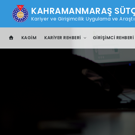
KAHRAMANMARAŞ SÜTÇÜ
Kariyer ve Girişimcilik Uygulama ve Araş
KAGİM
KARIYER REHBERI
GIRIŞIMCI REHBERI