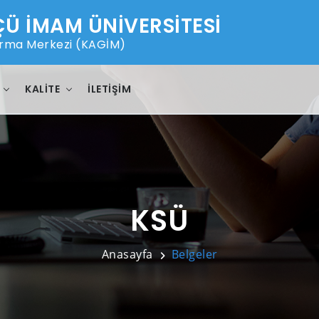
 İMAM ÜNİVERSİTESİ
tırma Merkezi (KAGİM)
KALITE
İLETIŞIM
KSÜ
Anasayfa
Belgeler